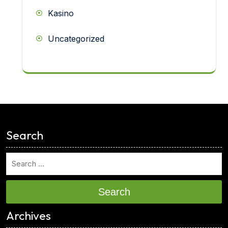
Kasino
Uncategorized
<
Search
Search
Archives