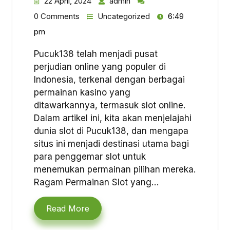
22 April, 2024
admin
0 Comments
Uncategorized
6:49
pm
Pucuk138 telah menjadi pusat
perjudian online yang populer di
Indonesia, terkenal dengan berbagai
permainan kasino yang
ditawarkannya, termasuk slot online.
Dalam artikel ini, kita akan menjelajahi
dunia slot di Pucuk138, dan mengapa
situs ini menjadi destinasi utama bagi
para penggemar slot untuk
menemukan permainan pilihan mereka.
Ragam Permainan Slot yang…
Read More