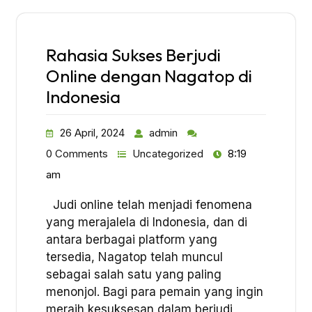
Rahasia Sukses Berjudi
Online dengan Nagatop di
Indonesia
26 April, 2024
admin
0 Comments
Uncategorized
8:19
am
Judi online telah menjadi fenomena
yang merajalela di Indonesia, dan di
antara berbagai platform yang
tersedia, Nagatop telah muncul
sebagai salah satu yang paling
menonjol. Bagi para pemain yang ingin
meraih kesuksesan dalam berjudi