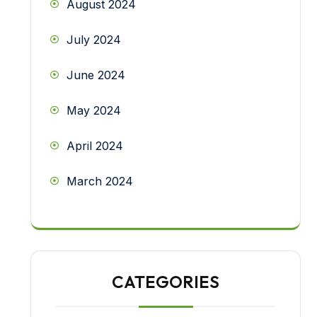
August 2024
July 2024
June 2024
May 2024
April 2024
March 2024
CATEGORIES