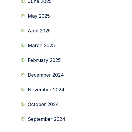
June 2025
May 2025
April 2025
March 2025
February 2025
December 2024
November 2024
October 2024
September 2024