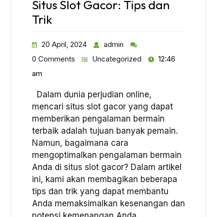
Situs Slot Gacor: Tips dan
Trik
20 April, 2024
admin
0 Comments
Uncategorized
12:46
am
Dalam dunia perjudian online,
mencari situs slot gacor yang dapat
memberikan pengalaman bermain
terbaik adalah tujuan banyak pemain.
Namun, bagaimana cara
mengoptimalkan pengalaman bermain
Anda di situs slot gacor? Dalam artikel
ini, kami akan membagikan beberapa
tips dan trik yang dapat membantu
Anda memaksimalkan kesenangan dan
potensi kemenangan Anda…