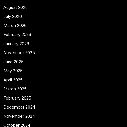
August 2026
July 2026
March 2026
February 2026
January 2026
November 2025
June 2025
May 2025
April 2025
March 2025
February 2025
December 2024
November 2024
October 2024