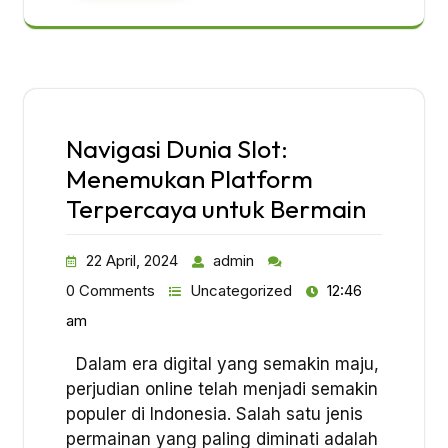
Navigasi Dunia Slot:
Menemukan Platform
Terpercaya untuk Bermain
22 April, 2024
admin
0 Comments
Uncategorized
12:46
am
Dalam era digital yang semakin maju,
perjudian online telah menjadi semakin
populer di Indonesia. Salah satu jenis
permainan yang paling diminati adalah