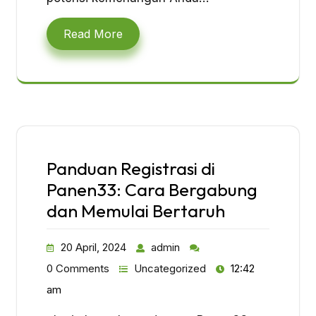
Read More
Panduan Registrasi di
Panen33: Cara Bergabung
dan Memulai Bertaruh
20 April, 2024
admin
0 Comments
Uncategorized
12:42
am