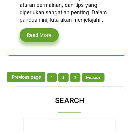
aturan permainan, dan tips yang
diperlukan sangatlah penting. Dalam
panduan ini, kita akan menjelajahi…
Read More
Posts
Previous page
Page
Page
Page
1
2
3
Next page
pagination
SEARCH